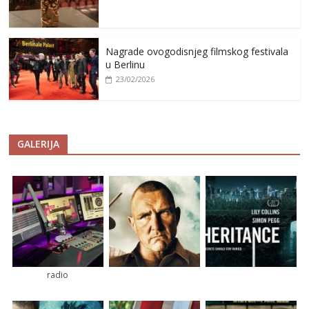
Nagrade ovogodisnjeg filmskog festivala
u Berlinu
23/02/2026
GALERIJA
radio