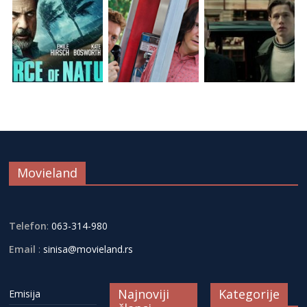
Movieland
Telefon
:
063-314-980
Email
:
sinisa@movieland.rs
Najnoviji
Kategorije
Emisija