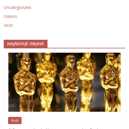
Uncategorized
Uskoro
Vesti
NAJNOVIJE OBJAVE
Vesti