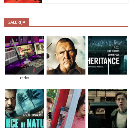
GALERIJA
radio