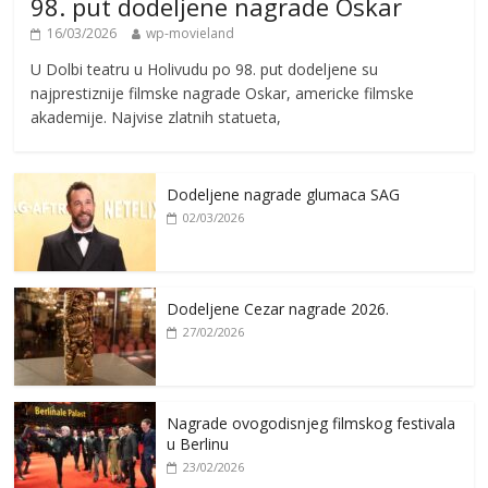
98. put dodeljene nagrade Oskar
16/03/2026
wp-movieland
U Dolbi teatru u Holivudu po 98. put dodeljene su
najprestiznije filmske nagrade Oskar, americke filmske
akademije. Najvise zlatnih statueta,
Dodeljene nagrade glumaca SAG
02/03/2026
Dodeljene Cezar nagrade 2026.
27/02/2026
Nagrade ovogodisnjeg filmskog festivala
u Berlinu
23/02/2026