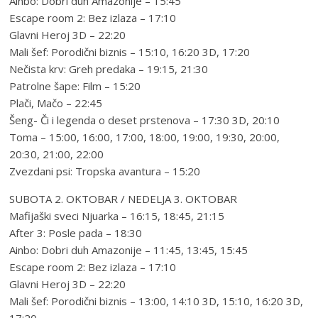
Ainbo: Dobri duh Amazonije – 15:45
Escape room 2: Bez izlaza – 17:10
Glavni Heroj 3D – 22:20
Mali šef: Porodični biznis – 15:10, 16:20 3D, 17:20
Nečista krv: Greh predaka – 19:15, 21:30
Patrolne šape: Film – 15:20
Plači, Mačo – 22:45
Šeng- Či i legenda o deset prstenova – 17:30 3D, 20:10
Toma – 15:00, 16:00, 17:00, 18:00, 19:00, 19:30, 20:00,
20:30, 21:00, 22:00
Zvezdani psi: Tropska avantura – 15:20
SUBOTA 2. OKTOBAR / NEDELJA 3. OKTOBAR
Mafijaški sveci Njuarka – 16:15, 18:45, 21:15
After 3: Posle pada – 18:30
Ainbo: Dobri duh Amazonije – 11:45, 13:45, 15:45
Escape room 2: Bez izlaza – 17:10
Glavni Heroj 3D – 22:20
Mali šef: Porodični biznis – 13:00, 14:10 3D, 15:10, 16:20 3D,