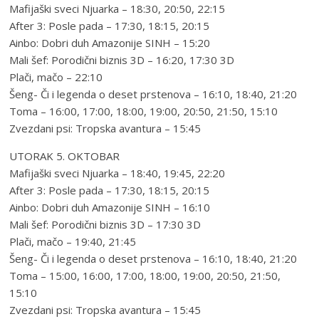
Mafijaški sveci Njuarka – 18:30, 20:50, 22:15
After 3: Posle pada – 17:30, 18:15, 20:15
Ainbo: Dobri duh Amazonije SINH – 15:20
Mali šef: Porodični biznis 3D – 16:20, 17:30 3D
Plači, mačo – 22:10
Šeng- Či i legenda o deset prstenova – 16:10, 18:40, 21:20
Toma – 16:00, 17:00, 18:00, 19:00, 20:50, 21:50, 15:10
Zvezdani psi: Tropska avantura – 15:45
UTORAK 5. OKTOBAR
Mafijaški sveci Njuarka – 18:40, 19:45, 22:20
After 3: Posle pada – 17:30, 18:15, 20:15
Ainbo: Dobri duh Amazonije SINH – 16:10
Mali šef: Porodični biznis 3D – 17:30 3D
Plači, mačo – 19:40, 21:45
Šeng- Či i legenda o deset prstenova – 16:10, 18:40, 21:20
Toma – 15:00, 16:00, 17:00, 18:00, 19:00, 20:50, 21:50,
15:10
Zvezdani psi: Tropska avantura – 15:45