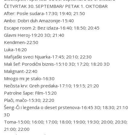
ČETVRTAK 30. SEPTEMBAR/ PETAK 1. OKTOBAR
After: Posle sudara-17:30; 19:40; 21:50
Ainbo: Dobri duh Amazonije-15:40
Escape room 2: Bez izlaza-16:40; 18:50; 20:45
Glavni Heroj-19:20 3D; 21:40
Kendimen-22:50
Luka-16:20
Mafijaški sveci Njuarka-17:45; 20:10; 22:30
Mali šef: Porodični biznis-15:10 3D; 17:20; 18:20 3D
Malignant-22:40
Mnogo mi je stalo-16:30
Nečista krv: Greh predaka-17:10; 19:15; 21:20
Patrolne šape: Film-15:20
Plači, mačo-15:30; 22:20
Šeng-Či i legenda o deset prstenova-16:45 3D; 18:30; 21:10
3D
Toma-15:00; 16:00; 17:00; 18:00; 19:00; 19:30; 20:00; 20:30;
21:00; 22:00