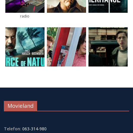
radio
Movieland
Telefon
:
063-314-980