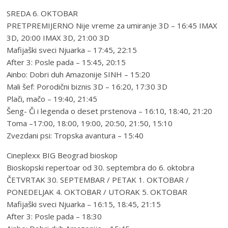
SREDA 6. OKTOBAR
PRETPREMIJERNO Nije vreme za umiranje 3D – 16:45 IMAX
3D, 20:00 IMAX 3D, 21:00 3D
Mafijaški sveci Njuarka – 17:45, 22:15
After 3: Posle pada – 15:45, 20:15
Ainbo: Dobri duh Amazonije SINH – 15:20
Mali šef: Porodični biznis 3D – 16:20, 17:30 3D
Plači, mačo – 19:40, 21:45
Šeng- Či i legenda o deset prstenova – 16:10, 18:40, 21:20
Toma –17:00, 18:00, 19:00, 20:50, 21:50, 15:10
Zvezdani psi: Tropska avantura – 15:40
Cineplexx BIG Beograd bioskop
Bioskopski repertoar od 30. septembra do 6. oktobra
ČETVRTAK 30. SEPTEMBAR / PETAK 1. OKTOBAR /
PONEDELJAK 4. OKTOBAR / UTORAK 5. OKTOBAR
Mafijaški sveci Njuarka – 16:15, 18:45, 21:15
After 3: Posle pada – 18:30