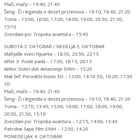
Plači, mačo – 19:40, 21:45
Šeng- Či i legenda o deset prstenova – 16:10, 18:40, 21:20
Toma – 15:00, 16:00, 17:00, 18:00, 19:00, 20:50, 21:50,
15:10
Zvezdani psi: Tropska avantura – 15:45
SUBOTA 2. OKTOBAR / NEDELJA 3. OKTOBAR
Mafijaški sveci Njuarka – 18:30, 20:50, 22:15
After 3: Posle pada – 17:30, 18:15, 20:15
Ainbo: Dobri duh Amazonije SINH – 15:20
Mali šef: Porodični biznis 3D – 12:00, 14:10 3D, 16:20, 17:30
3D
Plači, mačo – 19:40, 21:45
Šeng- Či i legenda o deset prstenova – 16:10, 18:40, 21:20
Toma – 12:10, 13:45, 15:00, 16:00, 17:00, 18:00, 19:00,
20:50, 21:50, 15:10
Zvezdani psi: Tropska avantura – 12:15, 14:00, 15:45
Patrolne šape Film SINH – 12:30, 14:20
PONEDELJAK 4. OKTOBAR