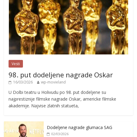
Vesti
98. put dodeljene nagrade Oskar
16/03/2026
wp-movieland
U Dolbi teatru u Holivudu po 98. put dodeljene su
najprestiznije filmske nagrade Oskar, americke filmske
akademije. Najvise zlatnih statueta,
Dodeljene nagrade glumaca SAG
02/03/2026