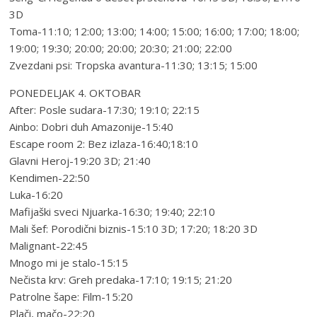
3D
Toma-11:10; 12:00; 13:00; 14:00; 15:00; 16:00; 17:00; 18:00;
19:00; 19:30; 20:00; 20:00; 20:30; 21:00; 22:00
Zvezdani psi: Tropska avantura-11:30; 13:15; 15:00
PONEDELJAK 4. OKTOBAR
After: Posle sudara-17:30; 19:10; 22:15
Ainbo: Dobri duh Amazonije-15:40
Escape room 2: Bez izlaza-16:40;18:10
Glavni Heroj-19:20 3D; 21:40
Kendimen-22:50
Luka-16:20
Mafijaški sveci Njuarka-16:30; 19:40; 22:10
Mali šef: Porodični biznis-15:10 3D; 17:20; 18:20 3D
Malignant-22:45
Mnogo mi je stalo-15:15
Nečista krv: Greh predaka-17:10; 19:15; 21:20
Patrolne šape: Film-15:20
Plači, mačo-22:20