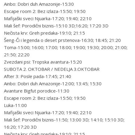
Ainbo: Dobri duh Amazonije-15:30
Escape room 2: Bez izlaza-15:50; 19:50
Mafijaški sveci Njuarka-17:20; 19:40; 22:10
Mali šef: Porodični biznis-15:10 3D;16:20; 17:20 3D
Nečista krv: Greh predaka-19:10; 21:15
Šeng-Či i legenda o deset prstenova-16:30; 18:45; 21:20
Toma-15:00; 16:00; 17:00; 18:00; 19:00; 19:30; 20:00; 21:00;
21:50; 22:20
Zvezdani psi: Tropska avantura-15:20
SUBOTA 2. OKTOBAR / NEDELJA 3.OKTOBAR
After 3: Posle pada-17:45; 21:40
Ainbo: Dobri duh Amazonije-12:00; 13:45; 15:30
Avanture Bigfut porodice-11:30
Escape room 2: Bez izlaza-15:50; 19:50
Luka-11:00
Mafijaški sveci Njuarka-17:20; 19:40; 22:10
Mali šef: Porodični biznis-11:50; 13:00 3D; 14:10; 15:10 3D;
16:20; 17:20 3D
Nečista krv: Greh predaka-19:10; 21:15