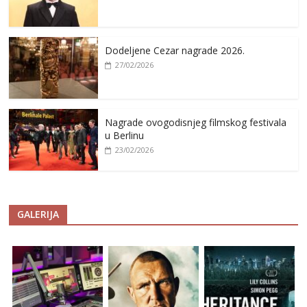
Dodeljene Cezar nagrade 2026.
27/02/2026
Nagrade ovogodisnjeg filmskog festivala
u Berlinu
23/02/2026
GALERIJA