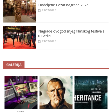
Dodeljene Cezar nagrade 2026.
27/02/2026
Nagrade ovogodisnjeg filmskog festivala
u Berlinu
23/02/2026
GALERIJA