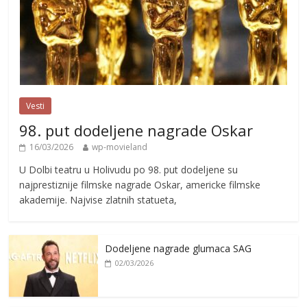
Vesti
98. put dodeljene nagrade Oskar
16/03/2026
wp-movieland
U Dolbi teatru u Holivudu po 98. put dodeljene su
najprestiznije filmske nagrade Oskar, americke filmske
akademije. Najvise zlatnih statueta,
Dodeljene nagrade glumaca SAG
02/03/2026