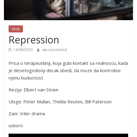
Vesti
Repression
14/08/2020
wp-movieland
Prica o terapeutkinji, koja gubi kontakt sa realnoscu, kada
je desetogodisnji decak ubedi, da moze da kontrolise
njenu buducnost.
Rezija: Elbert van Strien
Uloge: Peter Mullan, Thekla Reuten, Bill Paterson
Zanr: triler drama
uskoro