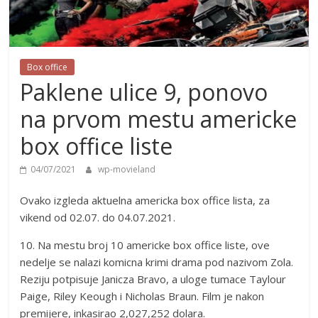
Box office
Paklene ulice 9, ponovo
na prvom mestu americke
box office liste
04/07/2021
wp-movieland
Ovako izgleda aktuelna americka box office lista, za
vikend od 02.07. do 04.07.2021.
10. Na mestu broj 10 americke box office liste, ove
nedelje se nalazi komicna krimi drama pod nazivom Zola.
Reziju potpisuje Janicza Bravo, a uloge tumace Taylour
Paige, Riley Keough i Nicholas Braun. Film je nakon
premijere, inkasirao 2,027,252 dolara.