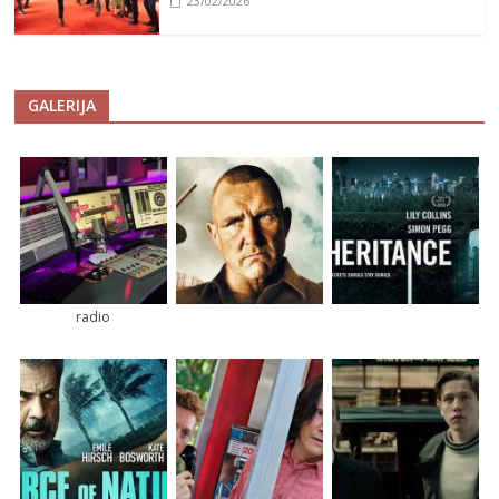
23/02/2026
GALERIJA
radio