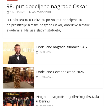
98. put dodeljene nagrade Oskar
16/03/2026
wp-movieland
U Dolbi teatru u Holivudu po 98. put dodeljene su
najprestiznije filmske nagrade Oskar, americke filmske
akademije. Najvise zlatnih statueta,
Dodeljene nagrade glumaca SAG
02/03/2026
Dodeljene Cezar nagrade 2026.
27/02/2026
Nagrade ovogodisnjeg filmskog festivala
u Berlinu