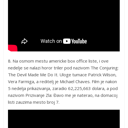
8. Na osmom mestu americke box office liste, i ove
nedelje se nalazi horor triler pod nazivom The Conjuring:
The Devil Made Me Do It. Uloge tumace Patrick Wilson,
Vera Farmiga, a reditelj je Michael Chaves. Film je nakon
5 nedelja prikazivanja, zaradio 62,225,663 dolara, a pod
nazivom Prizivanje Zla: Đavo me je naterao, na domacoj
listi zauzima mesto broj 7.