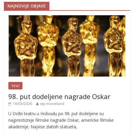
NAJNOVIJE OBJAVE
Vesti
98. put dodeljene nagrade Oskar
16/03/2026
wp-movieland
U Dolbi teatru u Holivudu po 98. put dodeljene su
najprestiznije filmske nagrade Oskar, americke filmske
akademije. Najvise zlatnih statueta,