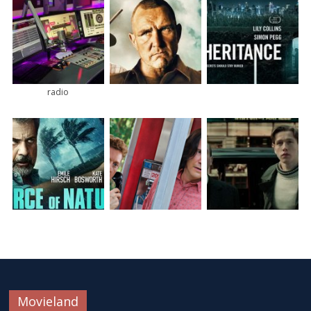
radio
Movieland