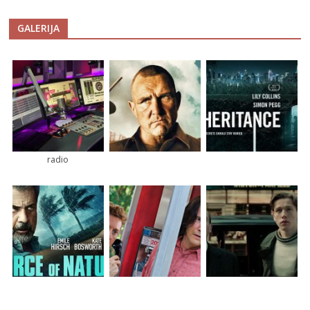
GALERIJA
radio