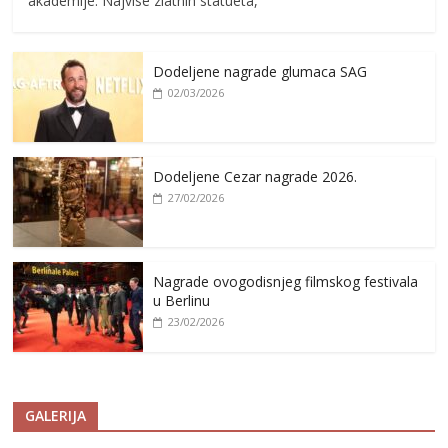
akademije. Najvise zlatnih statueta,
Dodeljene nagrade glumaca SAG
02/03/2026
Dodeljene Cezar nagrade 2026.
27/02/2026
Nagrade ovogodisnjeg filmskog festivala
u Berlinu
23/02/2026
GALERIJA