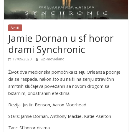
Vesti
Jamie Dornan u sf horor
drami Synchronic
17/09/2020
wp-movieland
Život dva medicinska pomoćnika iz Nju Orleansa pocinje
da se raspada, nakon što su naišli na seriju stravičnih
smrtnih slučajeva povezanih sa novom drogom sa
bizarnim, onostranim efektima.
Rezija: Justin Benson, Aaron Moorhead
Stars: Jamie Dornan, Anthony Mackie, Katie Aselton
Zanr: Sf horor drama