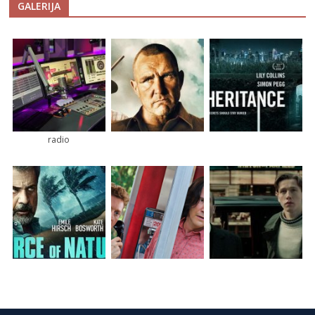
GALERIJA
radio