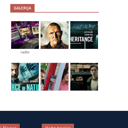
GALERIJA
radio