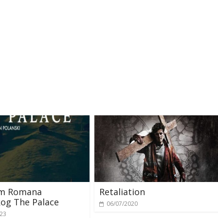
ilm Romana
Retaliation
og The Palace
06/07/2020
023