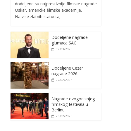
dodeljene su najprestiznije filmske nagrade
Oskar, americke filmske akademije.
Najvise zlatnih statueta,
Dodeljene nagrade
glumaca SAG
02/03/2026
Dodeljene Cezar
nagrade 2026.
27/02/2026
Nagrade ovogodisnjeg
filmskog festivala u
Berlinu
23/02/2026