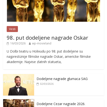
Vesti
98. put dodeljene nagrade Oskar
16/03/2026
wp-movieland
U Dolbi teatru u Holivudu po 98. put dodeljene su
najprestiznije filmske nagrade Oskar, americke filmske
akademije. Najvise zlatnih statueta,
Dodeljene nagrade glumaca SAG
02/03/2026
Dodeljene Cezar nagrade 2026.