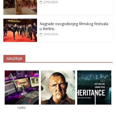
27/02/2026
Nagrade ovogodisnjeg filmskog festivala
u Berlinu
23/02/2026
GALERIJA
radio