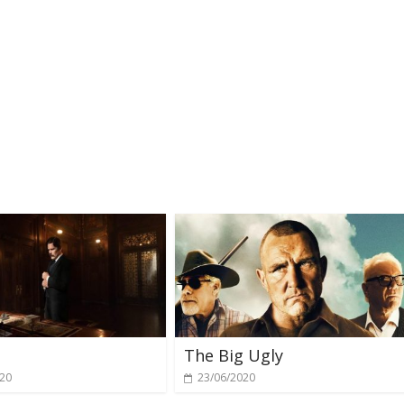
The Big Ugly
020
23/06/2020