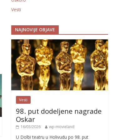
Vesti
NAJNOVIJE OBJAVE
Vesti
98. put dodeljene nagrade
Oskar
16/03/2026
wp-movieland
U Dolbi teatru u Holivudu po 98. put