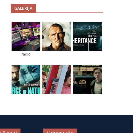
GALERIJA
radio