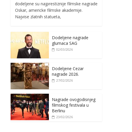
dodeljene su najprestiznije filmske nagrade
Oskar, americke filmske akademije.
Najvise zlatnih statueta,
Dodeljene nagrade
glumaca SAG
02/03/2026
Dodeljene Cezar
nagrade 2026.
27/02/2026
Nagrade ovogodisnjeg
filmskog festivala u
Berlinu
23/02/2026