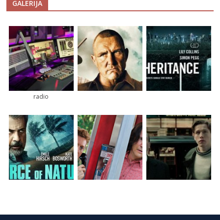
GALERIJA
radio