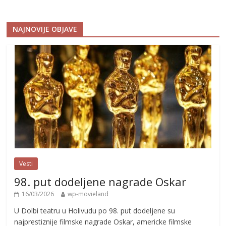
NAJNOVIJE OBJAVE
Vesti
98. put dodeljene nagrade Oskar
16/03/2026
wp-movieland
U Dolbi teatru u Holivudu po 98. put dodeljene su
najprestiznije filmske nagrade Oskar, americke filmske