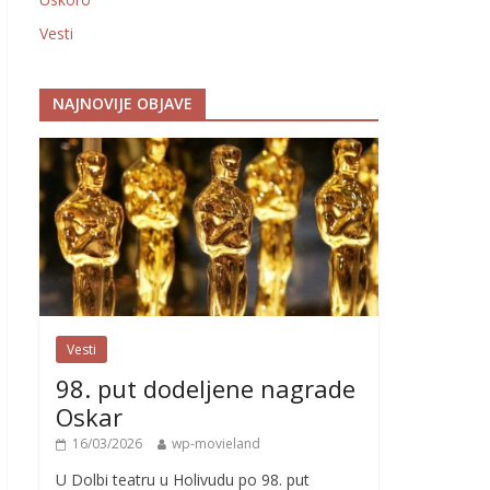
Vesti
NAJNOVIJE OBJAVE
Vesti
98. put dodeljene nagrade
Oskar
16/03/2026
wp-movieland
U Dolbi teatru u Holivudu po 98. put