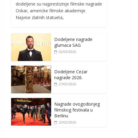
dodeljene su najprestiznije filmske nagrade
Oskar, americke filmske akademije.
Najvise zlatnih statueta,
Dodeljene nagrade
glumaca SAG
02/03/2026
Dodeljene Cezar
nagrade 2026.
27/02/2026
Nagrade ovogodisnjeg
filmskog festivala u
Berlinu
23/02/2026