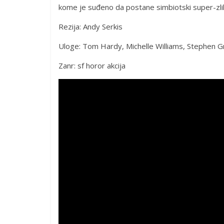
kome je suđeno da postane simbiotski super-zl
Rezija: Andy Serkis
Uloge: Tom Hardy, Michelle Williams, Stephen 
Zanr: sf horor akcija