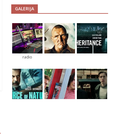
GALERIJA
radio
→