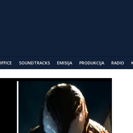
ar
AG
festivala u Berlinu
OFFICE
SOUNDTRACKS
EMISIJA
PRODUKCIJA
RADIO