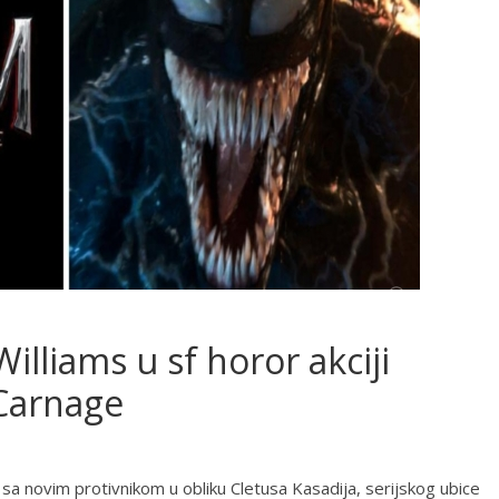
illiams u sf horor akciji
Carnage
sa novim protivnikom u obliku Cletusa Kasadija, serijskog ubice