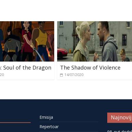
 Soul of the Dragon
The Shadow of Violence
020
14/07/2020
Najnovij
Emisija
Repertoar
98. put dode