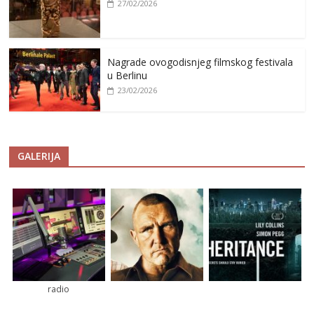
27/02/2026
Nagrade ovogodisnjeg filmskog festivala
u Berlinu
23/02/2026
GALERIJA
radio