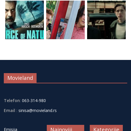
Movieland
Telefon
:
063-314-980
Email
:
sinisa@movieland.rs
Najnoviji
Kategorije
Emisija