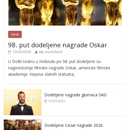
Vesti
98. put dodeljene nagrade Oskar
16/03/2026
wp-movieland
U Dolbi teatru u Holivudu po 98. put dodeljene su
najprestiznije filmske nagrade Oskar, americke filmske
akademije. Najvise zlatnih statueta,
Dodeljene nagrade glumaca SAG
02/03/2026
Dodeljene Cezar nagrade 2026.