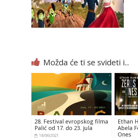
Možda će ti se svideti i..
28. Festival evropskog filma
Ethan H
Palić od 17. do 23. jula
Abela F
Ones
18/06/2021