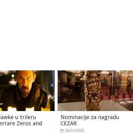
awke u trileru
Nominacije za nagradu
errare Zeros and
CEZAR
28/01/2026