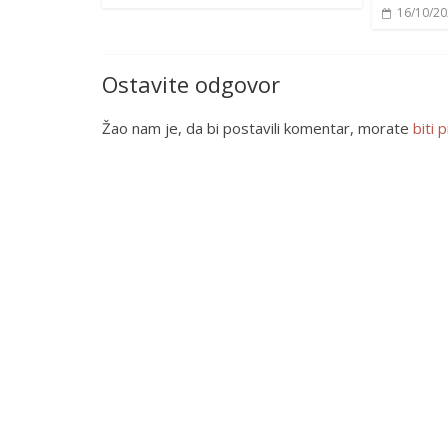
16/10/2
Ostavite odgovor
Žao nam je, da bi postavili komentar, morate
biti p