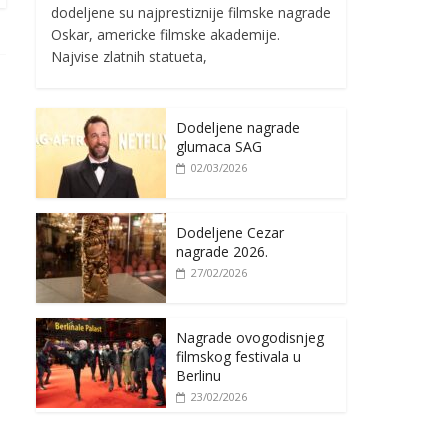
dodeljene su najprestiznije filmske nagrade
Oskar, americke filmske akademije.
Najvise zlatnih statueta,
Dodeljene nagrade
glumaca SAG
02/03/2026
Dodeljene Cezar
nagrade 2026.
27/02/2026
Nagrade ovogodisnjeg
filmskog festivala u
Berlinu
23/02/2026