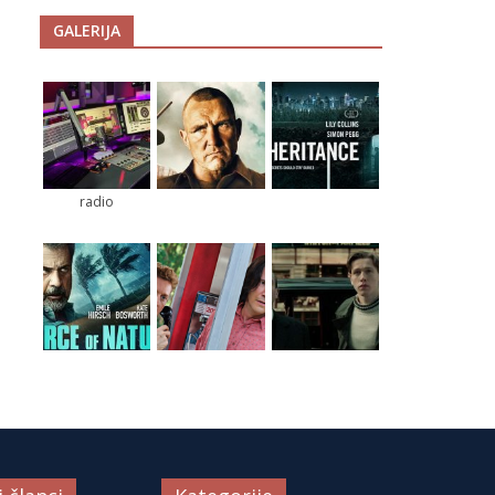
GALERIJA
radio