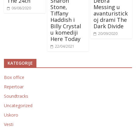
The 24th
Sharon
Debra
Stone,
Messing u
06/08/2020
Tiffany
avanturistick
Haddish i
oj drami The
Billy Crystal
Dark Divide
u komediji
20/09/2020
Here Today
22/04/2021
KATEGORIJE
Box office
Repertoar
Soundtracks
Uncategorized
Uskoro
Vesti