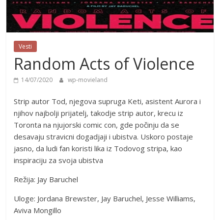
Vesti
Random Acts of Violence
14/07/2020
wp-movieland
Strip autor Tod, njegova supruga Keti, asistent Aurora i
njihov najbolji prijatelj, takodje strip autor, krecu iz
Toronta na njujorski comic con, gde počinju da se
desavaju stravicni dogadjaji i ubistva. Uskoro postaje
jasno, da ludi fan koristi lika iz Todovog stripa, kao
inspiraciju za svoja ubistva
Režija: Jay Baruchel
Uloge: Jordana Brewster, Jay Baruchel, Jesse Williams,
Aviva Mongillo