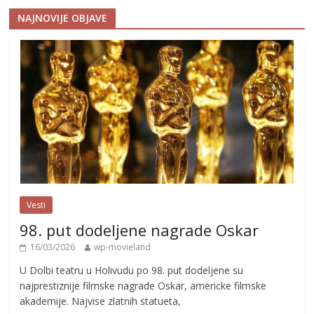
NAJNOVIJE OBJAVE
Vesti
98. put dodeljene nagrade Oskar
16/03/2026
wp-movieland
U Dolbi teatru u Holivudu po 98. put dodeljene su
najprestiznije filmske nagrade Oskar, americke filmske
akademije. Najvise zlatnih statueta,