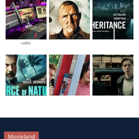
radio
Movieland