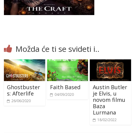
Možda će ti se svideti i..
Ghostbuster
Faith Based
Austin Butler
s: Afterlife
je Elvis, u
04/09/2020
novom filmu
26/06/2020
Baza
Lurmana
18/02/2022