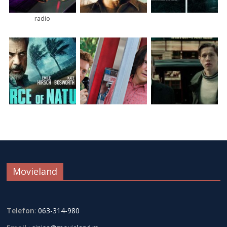
radio
Movieland
Telefon
:
063-314-980