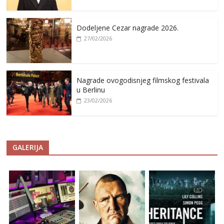
Dodeljene Cezar nagrade 2026.
27/02/2026
Nagrade ovogodisnjeg filmskog festivala
u Berlinu
23/02/2026
GALERIJA