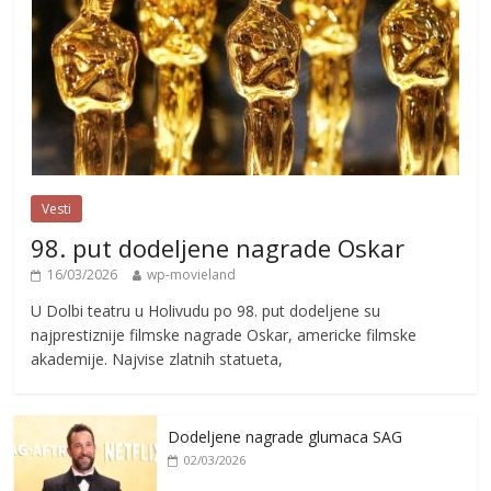
Vesti
98. put dodeljene nagrade Oskar
16/03/2026
wp-movieland
U Dolbi teatru u Holivudu po 98. put dodeljene su
najprestiznije filmske nagrade Oskar, americke filmske
akademije. Najvise zlatnih statueta,
Dodeljene nagrade glumaca SAG
02/03/2026