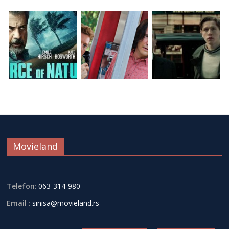
Movieland
Telefon
:
063-314-980
Email
:
sinisa@movieland.rs