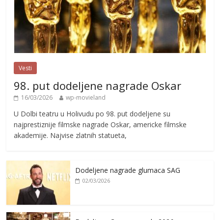
Vesti
98. put dodeljene nagrade Oskar
16/03/2026
wp-movieland
U Dolbi teatru u Holivudu po 98. put dodeljene su
najprestiznije filmske nagrade Oskar, americke filmske
akademije. Najvise zlatnih statueta,
Dodeljene nagrade glumaca SAG
02/03/2026