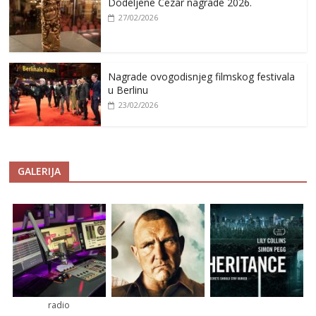
Dodeljene Cezar nagrade 2026.
27/02/2026
Nagrade ovogodisnjeg filmskog festivala
u Berlinu
23/02/2026
GALERIJA
radio