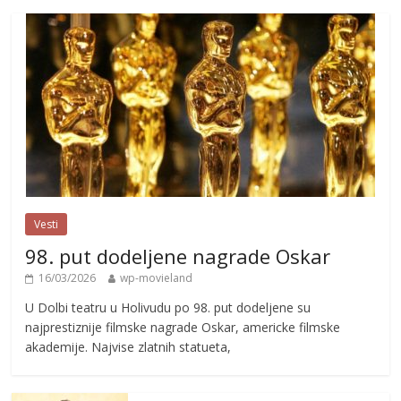
Vesti
98. put dodeljene nagrade Oskar
16/03/2026
wp-movieland
U Dolbi teatru u Holivudu po 98. put dodeljene su
najprestiznije filmske nagrade Oskar, americke filmske
akademije. Najvise zlatnih statueta,