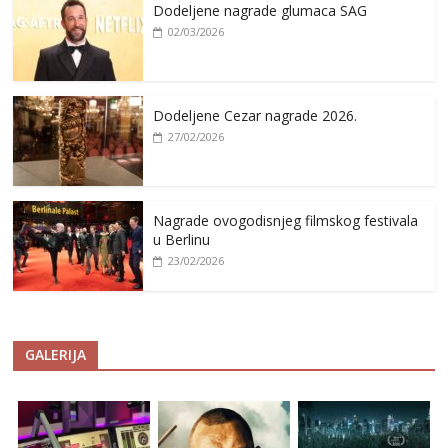
Dodeljene nagrade glumaca SAG
02/03/2026
Dodeljene Cezar nagrade 2026.
27/02/2026
Nagrade ovogodisnjeg filmskog festivala
u Berlinu
23/02/2026
GALERIJA