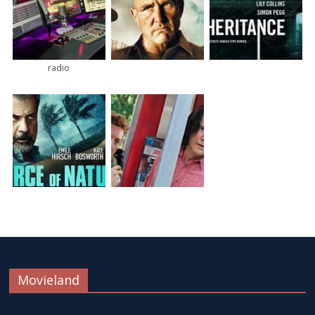
radio
Movieland