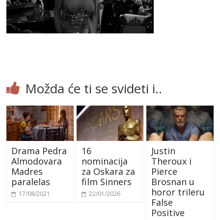
Možda će ti se svideti i..
Drama Pedra
16
Justin
Almodovara
nominacija
Theroux i
Madres
za Oskara za
Pierce
paralelas
film Sinners
Brosnan u
horor trileru
17/08/2021
22/01/2026
False
Positive