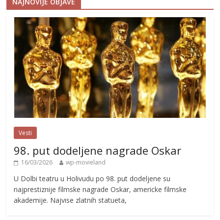
NAJNOVIJE OBJAVE
Vesti
98. put dodeljene nagrade Oskar
16/03/2026
wp-movieland
U Dolbi teatru u Holivudu po 98. put dodeljene su
najprestiznije filmske nagrade Oskar, americke filmske
akademije. Najvise zlatnih statueta,