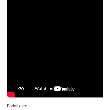
Podeli ovo: