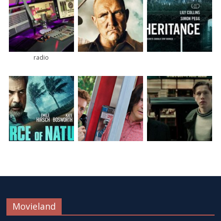
radio
Movieland