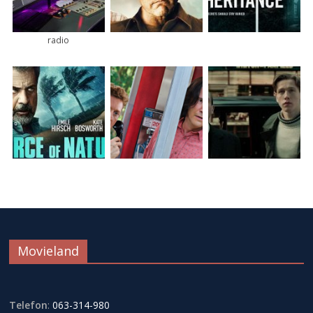
radio
Movieland
Telefon
:
063-314-980