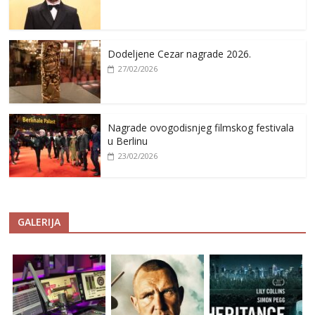
Dodeljene Cezar nagrade 2026.
27/02/2026
Nagrade ovogodisnjeg filmskog festivala
u Berlinu
23/02/2026
GALERIJA