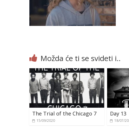
Možda će ti se svideti i..
The Trial of the Chicago 7
Day 13
15/09/2020
18/07/2