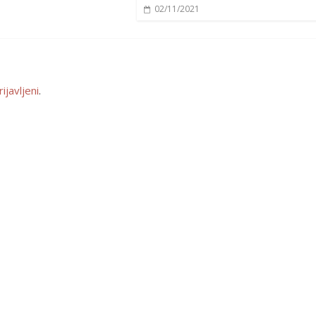
02/11/2021
rijavljeni
.