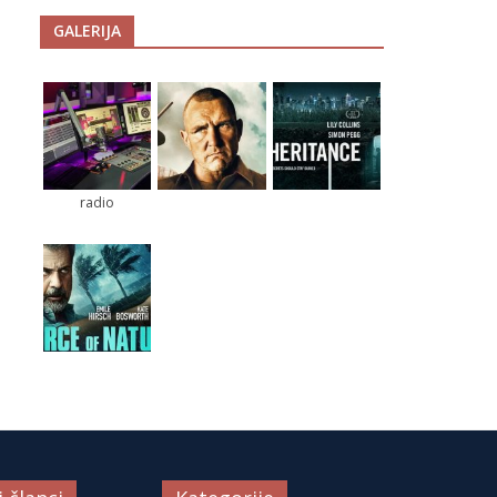
GALERIJA
radio