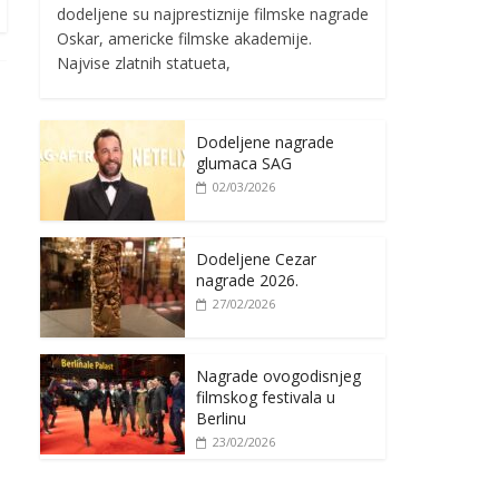
dodeljene su najprestiznije filmske nagrade
Oskar, americke filmske akademije.
Najvise zlatnih statueta,
Dodeljene nagrade
glumaca SAG
02/03/2026
Dodeljene Cezar
nagrade 2026.
27/02/2026
Nagrade ovogodisnjeg
filmskog festivala u
Berlinu
23/02/2026