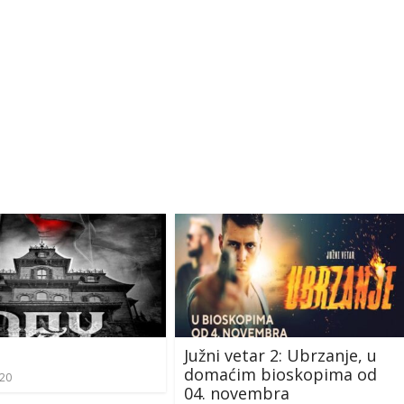
Južni vetar 2: Ubrzanje, u
domaćim bioskopima od
020
04. novembra