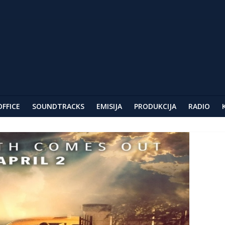
ar
AG
festivala u Berlinu
OFFICE
SOUNDTRACKS
EMISIJA
PRODUKCIJA
RADIO