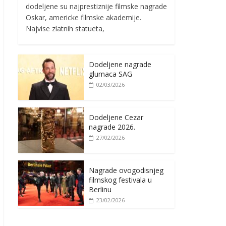
dodeljene su najprestiznije filmske nagrade
Oskar, americke filmske akademije.
Najvise zlatnih statueta,
Dodeljene nagrade
glumaca SAG
02/03/2026
Dodeljene Cezar
nagrade 2026.
27/02/2026
Nagrade ovogodisnjeg
filmskog festivala u
Berlinu
23/02/2026