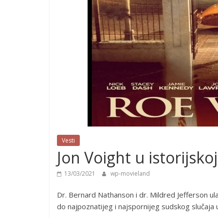
Vesti
Jon Voight u istorijsk
13/03/2021
wp-movieland
Dr. Bernard Nathanson i dr. Mildred Jefferson ula
do najpoznatijeg i najspornijeg sudskog slučaja u 