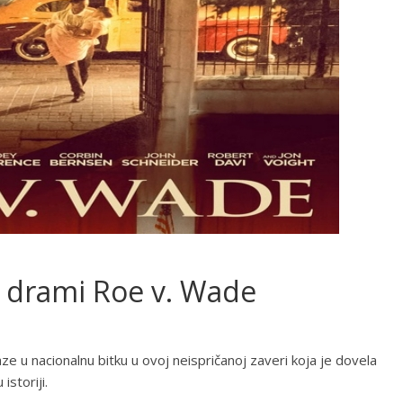
oj drami Roe v. Wade
ze u nacionalnu bitku u ovoj neispričanoj zaveri koja je dovela
istoriji.