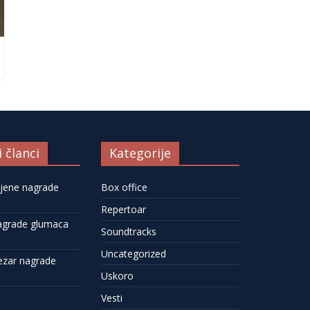
i članci
Kategorije
ljene nagrade
Box office
Repertoar
agrade glumaca
Soundtracks
Uncategorized
ezar nagrade
Uskoro
Vesti