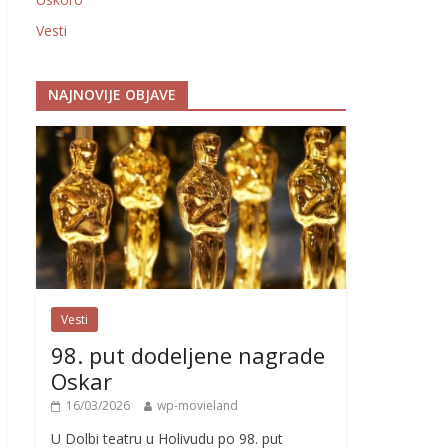
Vesti
NAJNOVIJE OBJAVE
Vesti
98. put dodeljene nagrade
Oskar
16/03/2026
wp-movieland
U Dolbi teatru u Holivudu po 98. put