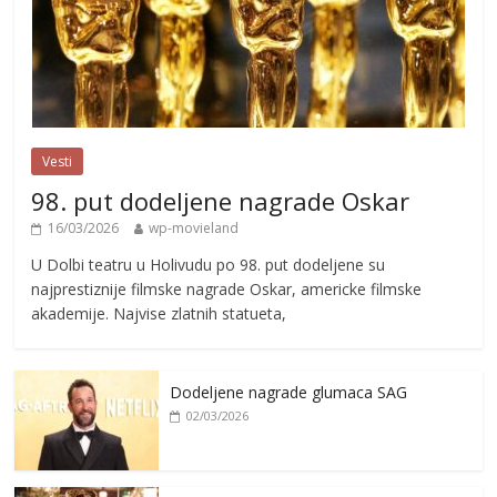
Vesti
98. put dodeljene nagrade Oskar
16/03/2026
wp-movieland
U Dolbi teatru u Holivudu po 98. put dodeljene su
najprestiznije filmske nagrade Oskar, americke filmske
akademije. Najvise zlatnih statueta,
Dodeljene nagrade glumaca SAG
02/03/2026