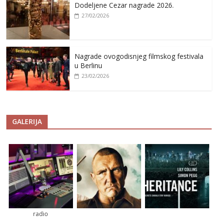
Dodeljene Cezar nagrade 2026.
27/02/2026
Nagrade ovogodisnjeg filmskog festivala
u Berlinu
23/02/2026
GALERIJA
radio