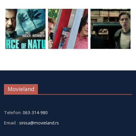
Movieland
Telefon
:
063-314-980
Email
:
sinisa@movieland.rs