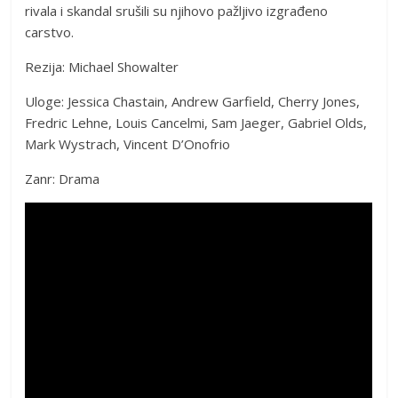
rivala i skandal srušili su njihovo pažljivo izgrađeno
carstvo.
Rezija: Michael Showalter
Uloge: Jessica Chastain, Andrew Garfield, Cherry Jones,
Fredric Lehne, Louis Cancelmi, Sam Jaeger, Gabriel Olds,
Mark Wystrach, Vincent D’Onofrio
Zanr: Drama