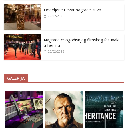
Dodeljene Cezar nagrade 2026.
27/02/2026
Nagrade ovogodisnjeg filmskog festivala
u Berlinu
23/02/2026
GALERIJA