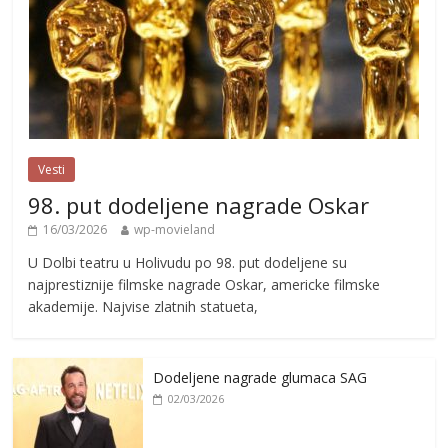
Vesti
98. put dodeljene nagrade Oskar
16/03/2026
wp-movieland
U Dolbi teatru u Holivudu po 98. put dodeljene su
najprestiznije filmske nagrade Oskar, americke filmske
akademije. Najvise zlatnih statueta,
Dodeljene nagrade glumaca SAG
02/03/2026