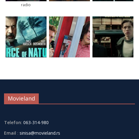
radio
Movieland
Telefon
:
063-314-980
Email
:
sinisa@movieland.rs