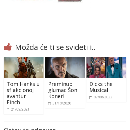
Možda će ti se svideti i..
Tom Hanks u
Preminuo
Dicks the
sf akcionoj
glumac Šon
Musical
avanturi
Koneri
07/08/2023
Finch
31/10/2020
21/09/2021
Ostavite odgovor