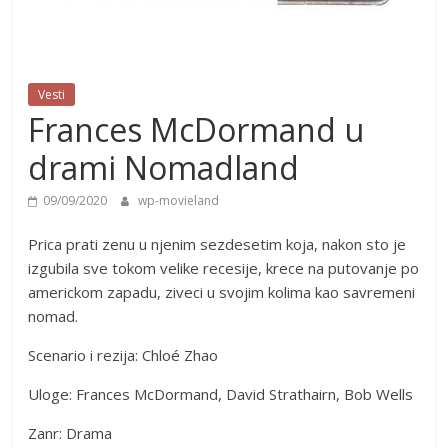
Vesti
Frances McDormand u
drami Nomadland
09/09/2020
wp-movieland
Prica prati zenu u njenim sezdesetim koja, nakon sto je
izgubila sve tokom velike recesije, krece na putovanje po
americkom zapadu, ziveci u svojim kolima kao savremeni
nomad.
Scenario i rezija: Chloé Zhao
Uloge: Frances McDormand, David Strathairn, Bob Wells
Zanr: Drama