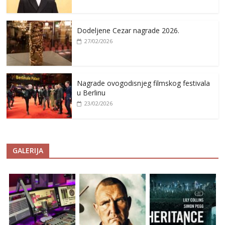
Dodeljene Cezar nagrade 2026.
27/02/2026
Nagrade ovogodisnjeg filmskog festivala
u Berlinu
23/02/2026
GALERIJA