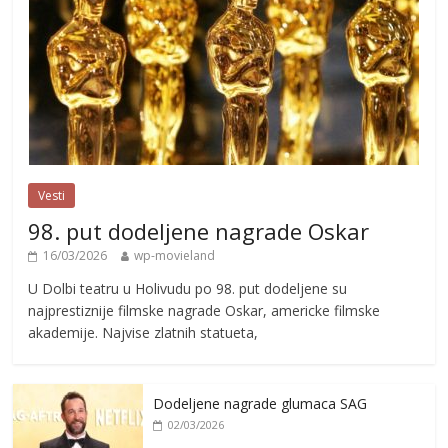
Vesti
98. put dodeljene nagrade Oskar
16/03/2026
wp-movieland
U Dolbi teatru u Holivudu po 98. put dodeljene su
najprestiznije filmske nagrade Oskar, americke filmske
akademije. Najvise zlatnih statueta,
Dodeljene nagrade glumaca SAG
02/03/2026