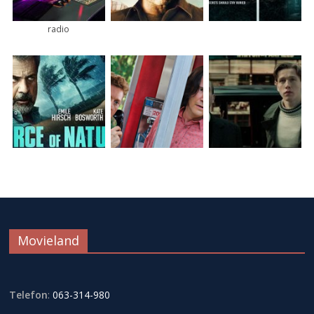
radio
Movieland
Telefon
:
063-314-980