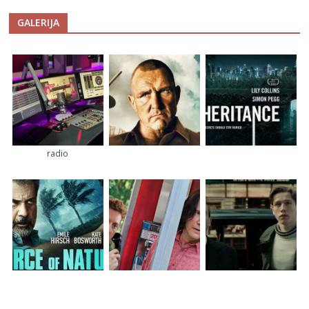
GALERIJA
radio