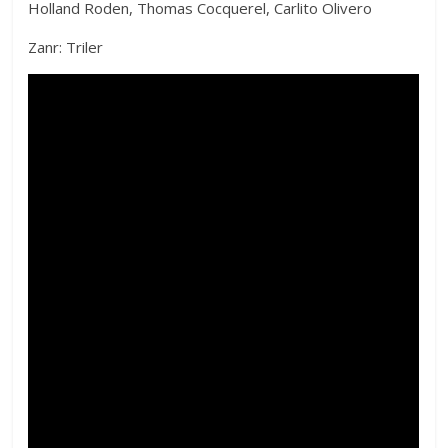
Holland Roden, Thomas Cocquerel, Carlito Olivero
Zanr: Triler