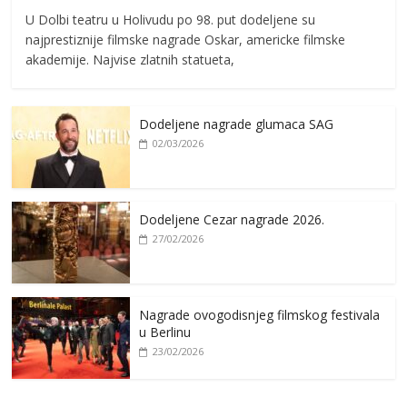
U Dolbi teatru u Holivudu po 98. put dodeljene su
najprestiznije filmske nagrade Oskar, americke filmske
akademije. Najvise zlatnih statueta,
Dodeljene nagrade glumaca SAG
02/03/2026
Dodeljene Cezar nagrade 2026.
27/02/2026
Nagrade ovogodisnjeg filmskog festivala
u Berlinu
23/02/2026