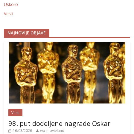
Uskoro
Vesti
NAJNOVIJE OBJAVE
Vesti
98. put dodeljene nagrade Oskar
16/03/2026
wp-movieland