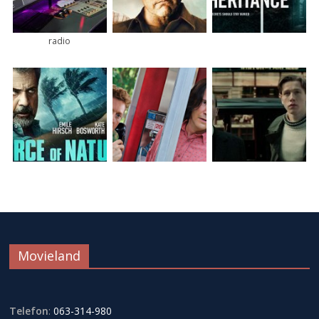
radio
Movieland
Telefon
:
063-314-980