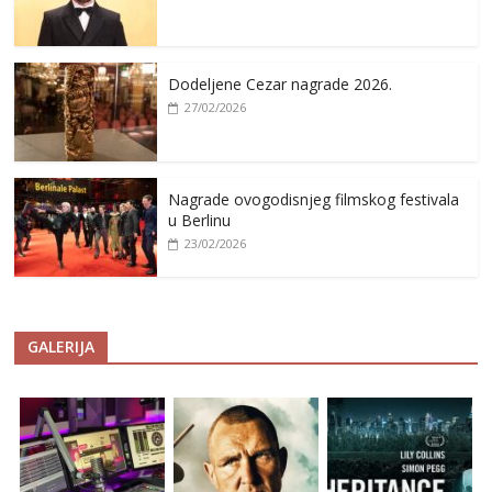
Dodeljene Cezar nagrade 2026.
27/02/2026
Nagrade ovogodisnjeg filmskog festivala
u Berlinu
23/02/2026
GALERIJA