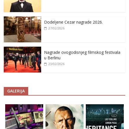
Dodeljene Cezar nagrade 2026.
27/02/2026
Nagrade ovogodisnjeg filmskog festivala
u Berlinu
23/02/2026
GALERIJA