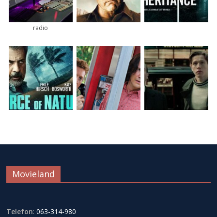
radio
Movieland
Telefon
:
063-314-980