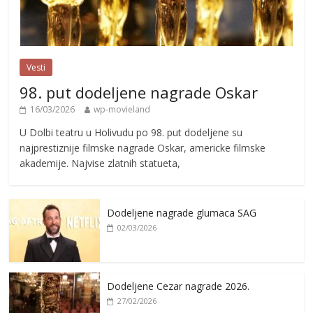
Vesti
98. put dodeljene nagrade Oskar
16/03/2026
wp-movieland
U Dolbi teatru u Holivudu po 98. put dodeljene su
najprestiznije filmske nagrade Oskar, americke filmske
akademije. Najvise zlatnih statueta,
Dodeljene nagrade glumaca SAG
02/03/2026
Dodeljene Cezar nagrade 2026.
27/02/2026