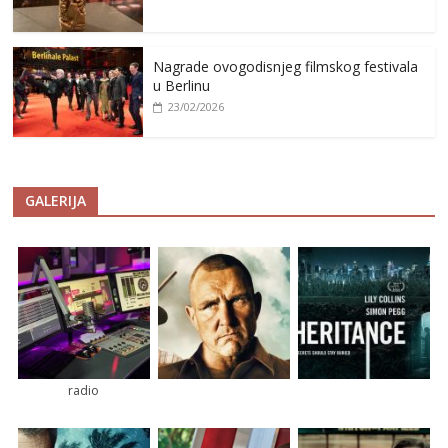
Nagrade ovogodisnjeg filmskog festivala
u Berlinu
23/02/2026
GALERIJA
radio