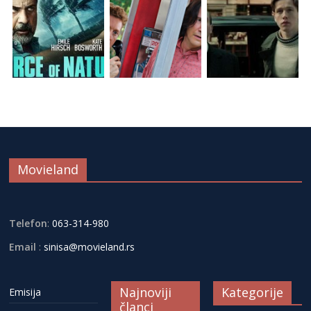
Movieland
Telefon
:
063-314-980
Email
:
sinisa@movieland.rs
Najnoviji
Kategorije
Emisija
članci