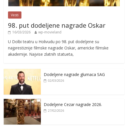
Vesti
98. put dodeljene nagrade Oskar
16/03/2026
wp-movieland
U Dolbi teatru u Holivudu po 98. put dodeljene su
najprestiznije filmske nagrade Oskar, americke filmske
akademije. Najvise zlatnih statueta,
Dodeljene nagrade glumaca SAG
02/03/2026
Dodeljene Cezar nagrade 2026.
27/02/2026