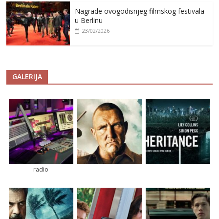
Nagrade ovogodisnjeg filmskog festivala
u Berlinu
23/02/2026
GALERIJA
radio