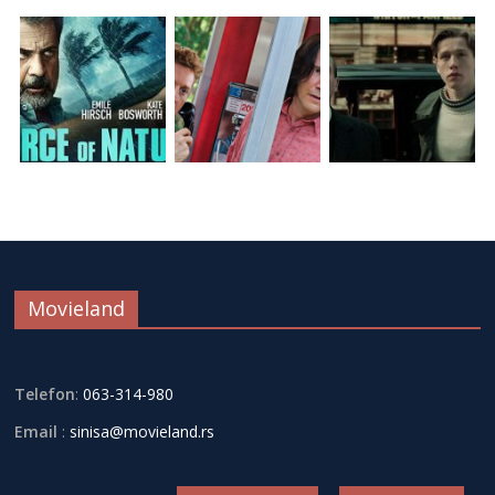
Movieland
Telefon
:
063-314-980
Email
:
sinisa@movieland.rs