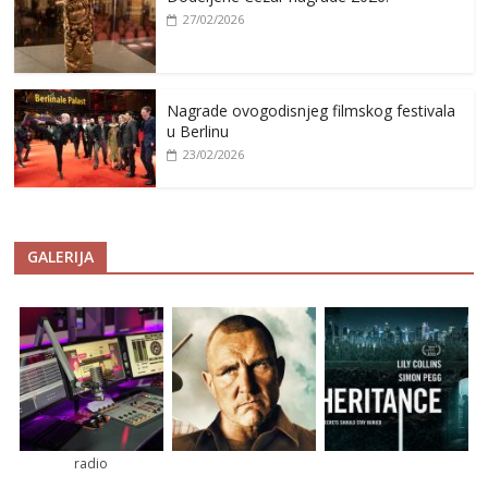
27/02/2026
Nagrade ovogodisnjeg filmskog festivala
u Berlinu
23/02/2026
GALERIJA
radio