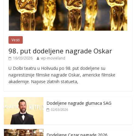
Vesti
98. put dodeljene nagrade Oskar
16/03/2026
wp-movieland
U Dolbi teatru u Holivudu po 98. put dodeljene su
najprestiznije filmske nagrade Oskar, americke filmske
akademije. Najvise zlatnih statueta,
Dodeljene nagrade glumaca SAG
02/03/2026
Dodeljene Cezar nagrade 2026.