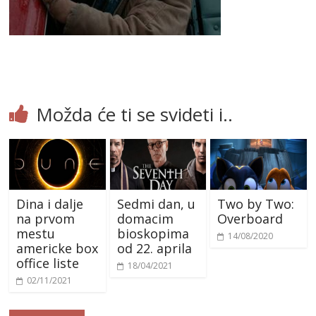
Možda će ti se svideti i..
Dina i dalje
Sedmi dan, u
Two by Two:
na prvom
domacim
Overboard
mestu
bioskopima
14/08/2020
americke box
od 22. aprila
office liste
18/04/2021
02/11/2021