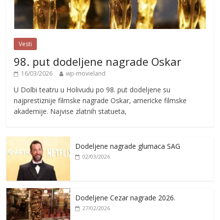
Vesti
98. put dodeljene nagrade Oskar
16/03/2026
wp-movieland
U Dolbi teatru u Holivudu po 98. put dodeljene su
najprestiznije filmske nagrade Oskar, americke filmske
akademije. Najvise zlatnih statueta,
Dodeljene nagrade glumaca SAG
02/03/2026
Dodeljene Cezar nagrade 2026.
27/02/2026