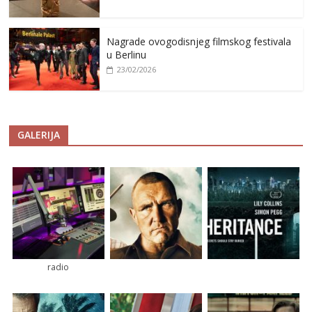
Nagrade ovogodisnjeg filmskog festivala
u Berlinu
23/02/2026
GALERIJA
radio