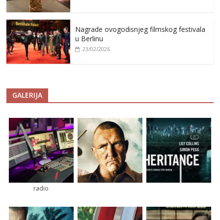
Nagrade ovogodisnjeg filmskog festivala
u Berlinu
23/02/2026
GALERIJA
radio