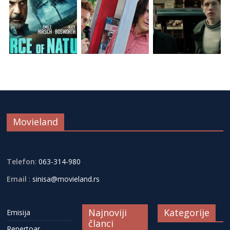
Movieland
Telefon
:
063-314-980
Email
:
sinisa@movieland.rs
Najnoviji
Kategorije
Emisija
članci
Repertoar