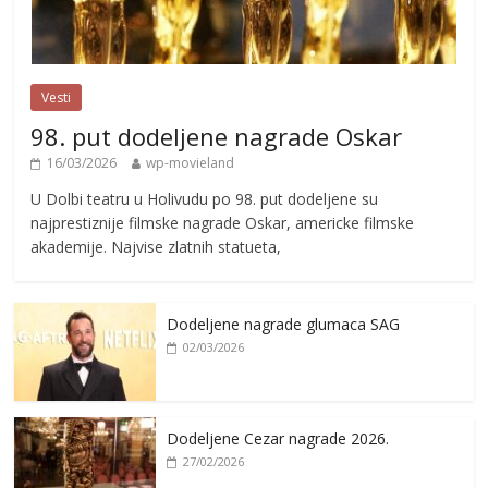
Vesti
98. put dodeljene nagrade Oskar
16/03/2026
wp-movieland
U Dolbi teatru u Holivudu po 98. put dodeljene su
najprestiznije filmske nagrade Oskar, americke filmske
akademije. Najvise zlatnih statueta,
Dodeljene nagrade glumaca SAG
02/03/2026
Dodeljene Cezar nagrade 2026.
27/02/2026