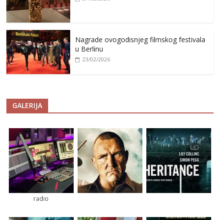
Nagrade ovogodisnjeg filmskog festivala
u Berlinu
23/02/2026
GALERIJA
radio