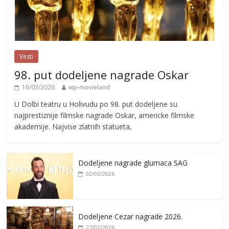
Vesti
98. put dodeljene nagrade Oskar
16/03/2026
wp-movieland
U Dolbi teatru u Holivudu po 98. put dodeljene su
najprestiznije filmske nagrade Oskar, americke filmske
akademije. Najvise zlatnih statueta,
Dodeljene nagrade glumaca SAG
02/03/2026
Dodeljene Cezar nagrade 2026.
27/02/2026