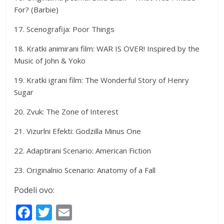
For? (Barbie)
17. Scenografija: Poor Things
18. Kratki animirani film: WAR IS OVER! Inspired by the
Music of John & Yoko
19. Kratki igrani film: The Wonderful Story of Henry
Sugar
20. Zvuk: The Zone of Interest
21. Vizurlni Efekti: Godzilla Minus One
22. Adaptirani Scenario: American Fiction
23. Originalnio Scenario: Anatomy of a Fall
Podeli ovo:
F
T
E