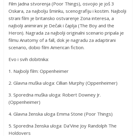
Film Jadna stvorenja (Poor Things), osvojio je još 3
Oskara, za najbolju šminku, scenografiju i kostim. Najbolji
strani film je britansko ostvarenje Zona interesa, a
najbolji animirani je Dečak i čaplja (The Boy and the
Heron). Nagrada za najbolji originalni scenario pripala je
filmu Anatomy of a fall, dok je nagradu za adaptirani
scenario, dobio film American fiction.
Evo i svih dobitnika:
1. Najbolji film: Oppenheimer
2. Glavna muška uloga: Cillian Murphy (Oppenheimer)
3. Sporedna muška uloga: Robert Downey Jr.
(Oppenheimer)
4. Glavna ženska uloga Emma Stone (Poor Things)
5. Sporedna ženska uloga: Da’Vine Joy Randolph The
Holdovers