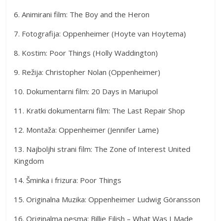
6. Animirani film: The Boy and the Heron
7. Fotografija: Oppenheimer (Hoyte van Hoytema)
8. Kostim: Poor Things (Holly Waddington)
9. Režija: Christopher Nolan (Oppenheimer)
10. Dokumentarni film: 20 Days in Mariupol
11. Kratki dokumentarni film: The Last Repair Shop
12. Montaža: Oppenheimer (Jennifer Lame)
13. Najboljhi strani film: The Zone of Interest United
Kingdom
14. Šminka i frizura: Poor Things
15. Originalna Muzika: Oppenheimer Ludwig Göransson
16. Originalma pesma: Billie Eilish – What Was I Made