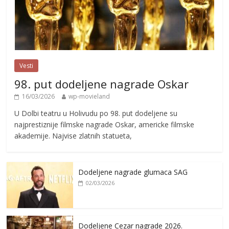
Vesti
98. put dodeljene nagrade Oskar
16/03/2026
wp-movieland
U Dolbi teatru u Holivudu po 98. put dodeljene su
najprestiznije filmske nagrade Oskar, americke filmske
akademije. Najvise zlatnih statueta,
Dodeljene nagrade glumaca SAG
02/03/2026
Dodeljene Cezar nagrade 2026.