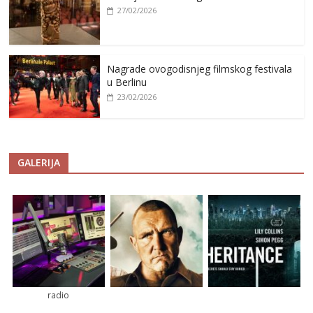
27/02/2026
Nagrade ovogodisnjeg filmskog festivala
u Berlinu
23/02/2026
GALERIJA
radio